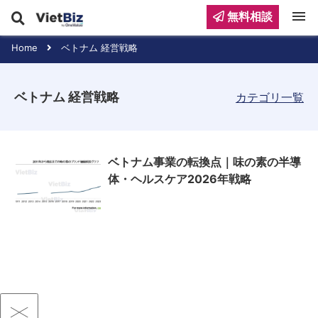
menu
無料相談
Home
ベトナム 経営戦略
ベトナム 経営戦略
カテゴリ一覧
ベトナム事業の転換点｜味の素の半導
体・ヘルスケア2026年戦略