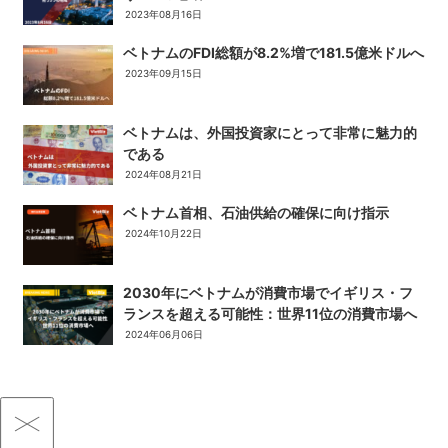
2023年08月16日
ベトナムのFDI総額が8.2%増で181.5億米ドルへ
2023年09月15日
ベトナムは、外国投資家にとって非常に魅力的
である
2024年08月21日
ベトナム首相、石油供給の確保に向け指示
2024年10月22日
2030年にベトナムが消費市場でイギリス・フ
ランスを超える可能性：世界11位の消費市場へ
2024年06月06日