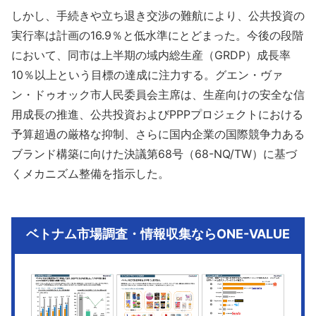
しかし、手続きや立ち退き交渉の難航により、公共投資の
実行率は計画の16.9％と低水準にとどまった。今後の段階
において、同市は上半期の域内総生産（GRDP）成長率
10％以上という目標の達成に注力する。グエン・ヴァ
ン・ドゥオック市人民委員会主席は、生産向けの安全な信
用成長の推進、公共投資およびPPPプロジェクトにおける
予算超過の厳格な抑制、さらに国内企業の国際競争力ある
ブランド構築に向けた決議第68号（68-NQ/TW）に基づ
くメカニズム整備を指示した。
ベトナム市場調査・情報収集ならONE-VALUE