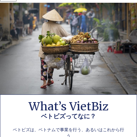
What’s VietBiz
ベトビズってなに？
ベトビズは、ベトナムで事業を行う、あるいはこれから行
う