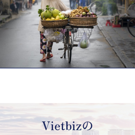
Vietbizの