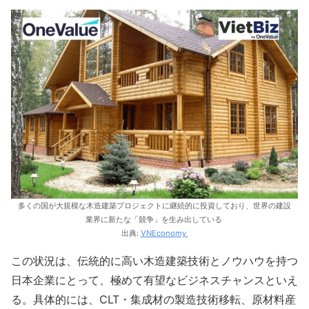
多くの国が大規模な木造建築プロジェクトに継続的に投資しており、世界の建設
業界に新たな「競争」を生み出している
出典:
VNEconomy
この状況は、伝統的に高い木造建築技術とノウハウを持つ
日本企業にとって、極めて有望なビジネスチャンスといえ
る。具体的には、CLT・集成材の製造技術移転、原材料産