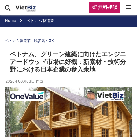
menu
無料相談
Home
ベトナム製造業
ベトナム製造業
脱炭素・GX
ベトナム、グリーン建築に向けたエンジニ
アードウッド市場に好機：新素材・技術分
野における日本企業の参入余地
2026年06月03日
作成