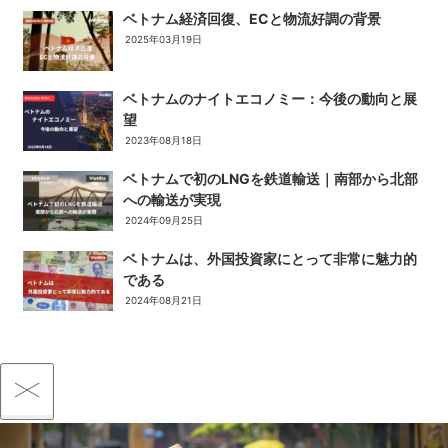
ベトナム経済回復、ECと物流好調の背景
2025年03月19日
ベトナムのナイトエコノミー：今後の動向と展
望
2023年08月18日
ベトナムで初のLNGを鉄道輸送｜南部から北部
への輸送が実現
2024年09月25日
ベトナムは、外国投資家にとって非常に魅力的
である
2024年08月21日