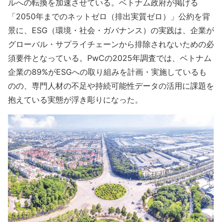
ルへの転換を加速させている。ベトナム政府が掲げる
「2050年までのネットゼロ（排出実質ゼロ）」公約を背
景に、ESG（環境・社会・ガバナンス）の実践は、企業が
グローバル・サプライチェーンから排除されないための必
須要件となっている。PwCの2025年調査では、ベトナム
企業の89%がESGへの取り組みを計画・実施しているも
のの、専門人材の不足や持続可能性データの活用に課題を
抱えている実態が浮き彫りになった。