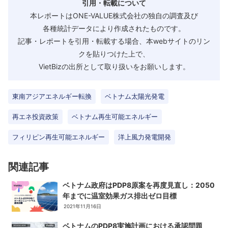
引用・転載について
本レポートはONE-VALUE株式会社の独自の調査及び
各種統計データにより作成されたものです。
記事・レポートを引用・転載する場合、本webサイトのリン
クを貼りつけた上で、
VietBizの出所として取り扱いをお願いします。
東南アジアエネルギー転換
ベトナム太陽光発電
再エネ投資政策
ベトナム再生可能エネルギー
フィリピン再生可能エネルギー
洋上風力発電開発
関連記事
ベトナム政府はPDP8原案を再度見直し：2050
年までに温室効果ガス排出ゼロ目標
2021年11月16日
ベトナムのPDP8実施計画における承認問題