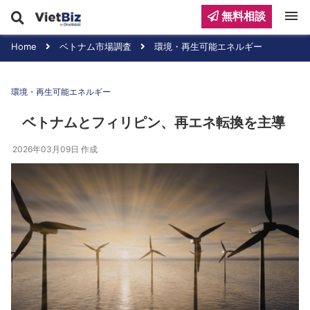
menu
無料相談
Home
ベトナム市場調査
環境・再生可能エネルギー
環境・再生可能エネルギー
ベトナムとフィリピン、再エネ転換を主導
2026年03月09日
作成