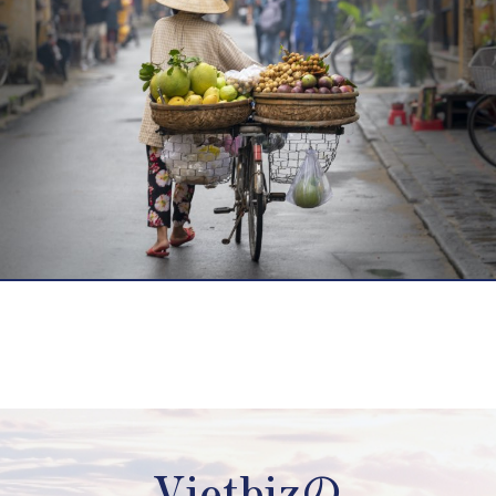
Vietbizの