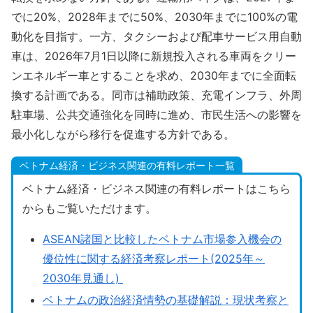
でに20%、2028年までに50%、2030年までに100%の電
動化を目指す。一方、タクシーおよび配車サービス用自動
車は、2026年7月1日以降に新規投入される車両をクリー
ンエネルギー車とすることを求め、2030年までに全面転
換する計画である。同市は補助政策、充電インフラ、外周
駐車場、公共交通強化を同時に進め、市民生活への影響を
最小化しながら移行を促進する方針である。
ベトナム経済・ビジネス関連の有料レポート一覧
ベトナム経済・ビジネス関連の有料レポートはこちら
からもご覧いただけます。
ASEAN諸国と比較したベトナム市場参入機会の
優位性に関する経済考察レポート(2025年～
2030年見通し)
ベトナムの政治経済情勢の基礎解説：現状考察と