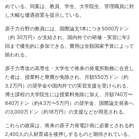
めている。同案は、教員、学生、大学院生、管理職員に対
し大幅な優遇措置を提示している。
原子力分野の教員には、国際論文1本につき5000万ドン
（約 30万円）が支給され、国内外での研修・実習に年2
回まで優先的に参加できる。費用は全額国家予算によって
賄われる。
原子力専攻の高専生・大学生で将来の発電所勤務に合意し
た者は、授業料と寮費が免除され、月額550万ドン（約
3.2万円）の奨学金や国内外での実習支援を受けられる。
博士課程の大学院生には授業料免除に加え、月額740万〜
840万ドン（約4.3万〜5万円）の奨学金、国際論文発表へ
の3,000万ドン（約18万円）の支援などが用意される。
これらの政策は、将来の原子力発電計画に必要とされる約
2,400人の人材育成を後押しするものと期待されている。