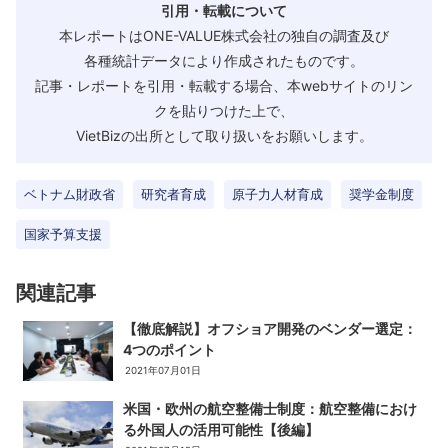
引用・転載について
本レポートはONE-VALUE株式会社の独自の調査及び
各種統計データにより作成されたものです。
記事・レポートを引用・転載する場合、本webサイトのリン
クを貼りつけた上で、
VietBizの出所として取り扱いをお願いします。
ベトナム財政省
研究者育成
原子力人材育成
奨学金制度
国家予算支援
関連記事
【徹底解説】オフショア開発のベンダー選定：
4つのポイント
2021年07月01日
米国・欧州の航空整備士制度：航空整備におけ
る外国人の活用可能性【後編】