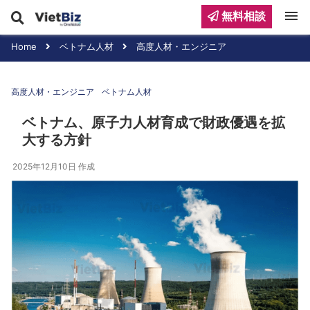
menu
無料相談
Home
ベトナム人材
高度人材・エンジニア
高度人材・エンジニア
ベトナム人材
ベトナム、原子力人材育成で財政優遇を拡
大する方針
2025年12月10日
作成