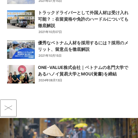
2021年07月15日
トラックドライバーとして外国人材は受け入れ
可能？：在留資格や免許のハードルについても
徹底解説
2021年10月07日
優秀なベトナム人材を採用するには？採用のメ
リット、留意点を徹底解説
2021年10月15日
ONE-VALUE株式会社｜ベトナムの名門大学で
あるハノイ貿易大学とMOU(覚書)を締結
2024年08月13日