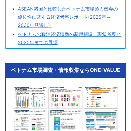
ASEAN諸国と比較したベトナム市場参入機会の
優位性に関する経済考察レポート(2025年～
2030年見通し)
ベトナムの政治経済情勢の基礎解説：現状考察と
2030年までの展望
ベトナム市場調査・情報収集ならONE-VALUE