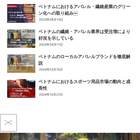
ベトナムにおけるアパレル・繊維産業のグリー
ン化への取り組み￼
2023年08月14日
ベトナムの繊維・アパレル業界は受注増により
好況を示している
2024年04月11日
ベトナムのローカルアパレルブランドを徹底解
説
2024年10月15日
ベトナムにおけるスポーツ用品市場の動向と成
長性
2024年10月21日