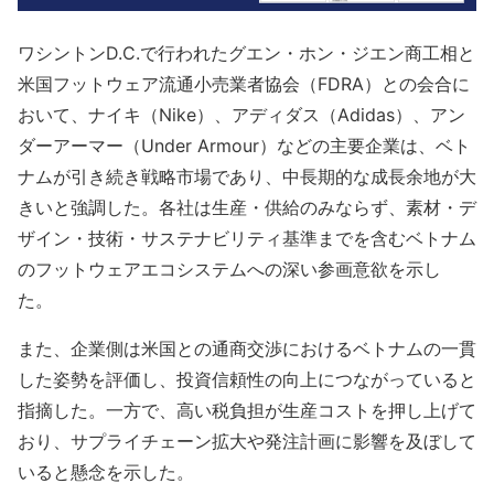
ワシントンD.C.で行われたグエン・ホン・ジエン商工相と
米国フットウェア流通小売業者協会（FDRA）との会合に
おいて、ナイキ（Nike）、アディダス（Adidas）、アン
ダーアーマー（Under Armour）などの主要企業は、ベト
ナムが引き続き戦略市場であり、中長期的な成長余地が大
きいと強調した。各社は生産・供給のみならず、素材・デ
ザイン・技術・サステナビリティ基準までを含むベトナム
のフットウェアエコシステムへの深い参画意欲を示し
た。
また、企業側は米国との通商交渉におけるベトナムの一貫
した姿勢を評価し、投資信頼性の向上につながっていると
指摘した。一方で、高い税負担が生産コストを押し上げて
おり、サプライチェーン拡大や発注計画に影響を及ぼして
いると懸念を示した。