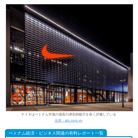
ナイキはベトナム市場の成長の潜在的能力を高く評価している
出所：als.com.vn
ベトナム経済・ビジネス関連の有料レポート一覧