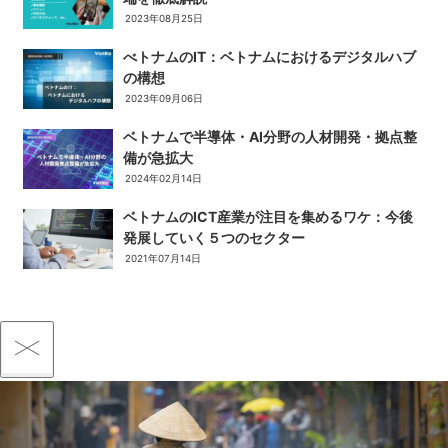
2023年08月25日
べトナムのIT：ベトナムにおけるデジタルハブ
の構想
2023年09月06日
ベトナムで半導体・AI分野の人材開発・拠点整
備が急拡大
2024年02月14日
ベトナムのICT産業が注目を集めるワケ：今後
発展していく５つのセクター
2021年07月14日