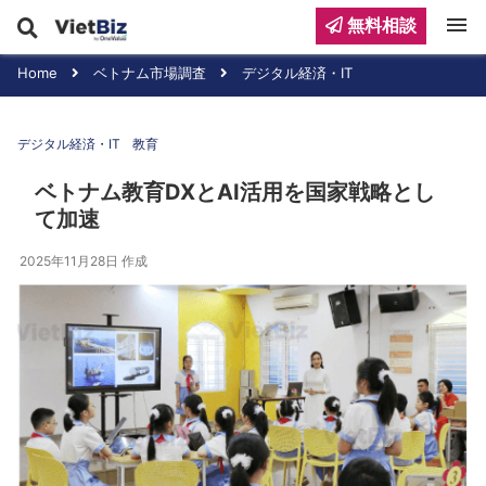
menu
無料相談
Home
ベトナム市場調査
デジタル経済・IT
デジタル経済・IT
教育
ベトナム教育DXとAI活用を国家戦略とし
て加速
2025年11月28日
作成