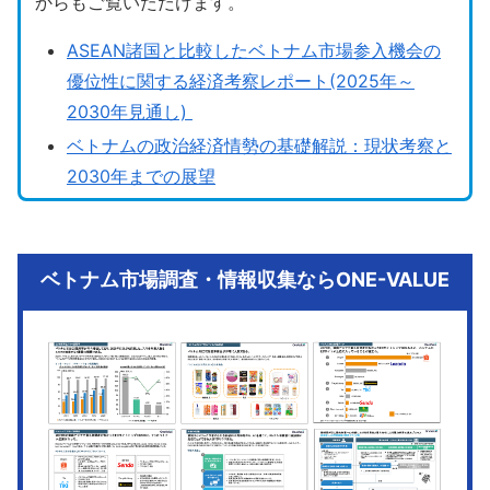
からもご覧いただけます。
ASEAN諸国と比較したベトナム市場参入機会の
優位性に関する経済考察レポート(2025年～
2030年見通し)
ベトナムの政治経済情勢の基礎解説：現状考察と
2030年までの展望
ベトナム市場調査・情報収集ならONE-VALUE