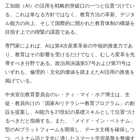
工知能（AI）の活用を戦略的突破口の一つと位置づけてい
る。これは単なる方針ではなく、教育方法の革新、デジタ
ル能力の向上、そして国際的に開かれた教育体制の構築を
目指す上での喫緊の課題である。
専門家によれば、AIは第4次産業革命の中核的推進力であ
り、教育はその影響を受けるだけでなく、むしろ変革を先
導すべき分野である。政治局決議第57号および第71号は
いずれも、倫理的・文化的価値を踏まえたAI活用の推進を
掲げている。
中央宣伝教育委員会のレ・ティ・マイ・ホア博士は、生
徒・教員向けの「国家AIリテラシー教育プログラム」の創
設を提案し、AI能力を21世紀の基礎スキルとして位置づけ
るべきだと指摘する。また、「メイド・イン・ベトナム」
型のAIプラットフォームを開発し、データ主権を確保しつ
つ、ベトナム語と文化に適したスマート学習基盤を整備す