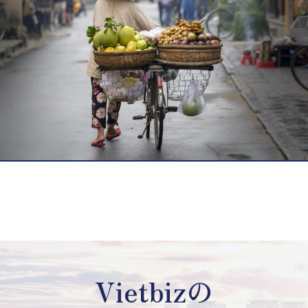
Vietbizの