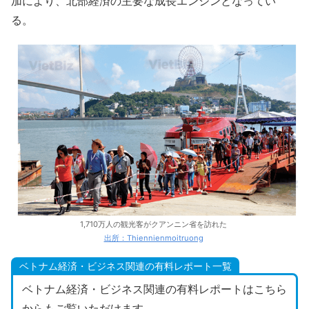
加により、北部経済の主要な成長エンジンとなってい
る。
1,710万人の観光客がクアンニン省を訪れた
出所：Thiennienmoitruong
ベトナム経済・ビジネス関連の有料レポート一覧
ベトナム経済・ビジネス関連の有料レポートはこちら
からもご覧いただけます。