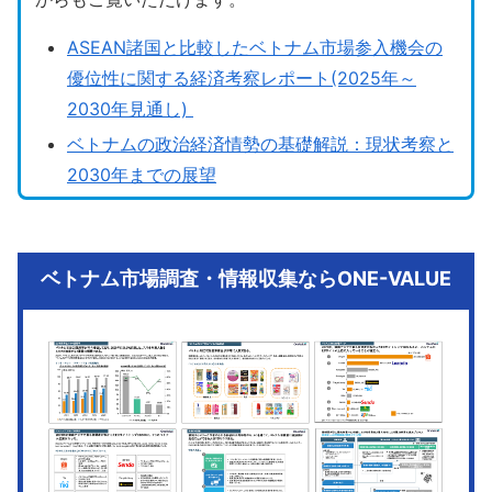
ASEAN諸国と比較したベトナム市場参入機会の
優位性に関する経済考察レポート(2025年～
2030年見通し)
ベトナムの政治経済情勢の基礎解説：現状考察と
2030年までの展望
ベトナム市場調査・情報収集ならONE-VALUE