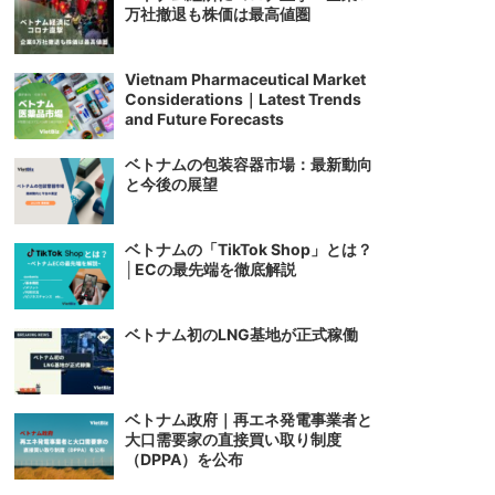
万社撤退も株価は最高値圏
Vietnam Pharmaceutical Market
Considerations｜Latest Trends
and Future Forecasts
ベトナムの包装容器市場：最新動向
と今後の展望
ベトナムの「TikTok Shop」とは？
│ECの最先端を徹底解説
ベトナム初のLNG基地が正式稼働
ベトナム政府｜再エネ発電事業者と
大口需要家の直接買い取り制度
（DPPA）を公布