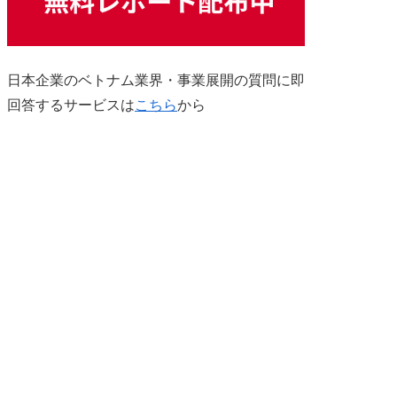
日本企業のベトナム業界・事業展開の質問に即
回答するサービスは
こちら
から