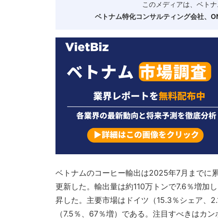
このメディアは、ベトナ
ベトナム特化コンサルティング会社、ONE
ベトナムのコーヒー輸出は2025年7月までに累
更新した。輸出量は約110万トンで7.6％増加し、
昇した。主要市場はドイツ（15.3％シェア、2.
（7.5％、67％増）である。注目すべきはカ