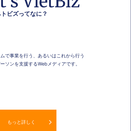
’s VietBiz
ベトビズってなに？
ナムで事業を行う、あるいはこれから行う
ーソンを支援するWebメディアです。
もっと詳しく