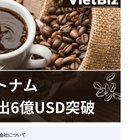
ベトナム企業
ベトナム
ベトナム企業動向
特定
スタートアップ企業
高度
事
ベトナム業界地図
会社について