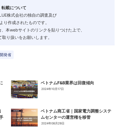
・転載について
ALUE株式会社の独自の調査及び
より作成されたものです。
、本webサイトのリンクを貼りつけた上で、
として取り扱いをお願いします。
開発省
に
ベトナムF&B業界は回復傾向
2024年10月17日
出
ベトナム商工省｜国家電力調整システ
手
ムセンターの運営権を移管
2024年08月29日