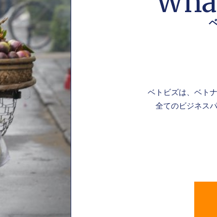
What
ベトビズは、ベト
全てのビジネスパ