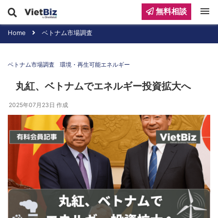
menu
無料相談
Home
ベトナム市場調査
ベトナム市場調査
環境・再生可能エネルギー
丸紅、ベトナムでエネルギー投資拡大へ
2025年07月23日
作成