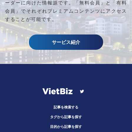
ーダーに向けた情報源です。
「無料会員」と「有料
会員」でそれぞれプレミアムコンテンツにアクセス
することが可能です。
サービス紹介
記事を検索する
タグから記事を探す
目的から記事を探す