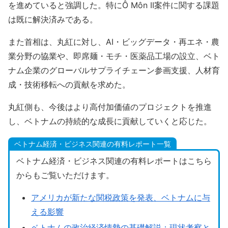
を進めていると強調した。特にÔ Môn II案件に関する課題
は既に解決済みである。
また首相は、丸紅に対し、AI・ビッグデータ・再エネ・農
業分野の協業や、即席麺・モチ・医薬品工場の設立、ベト
ナム企業のグローバルサプライチェーン参画支援、人材育
成・技術移転への貢献を求めた。
丸紅側も、今後はより高付加価値のプロジェクトを推進
し、ベトナムの持続的な成長に貢献していくと応じた。
ベトナム経済・ビジネス関連の有料レポート一覧
ベトナム経済・ビジネス関連の有料レポートはこちら
からもご覧いただけます。
アメリカが新たな関税政策を発表、ベトナムに与
える影響
ベトナムの政治経済情勢の基礎解説：現状考察と