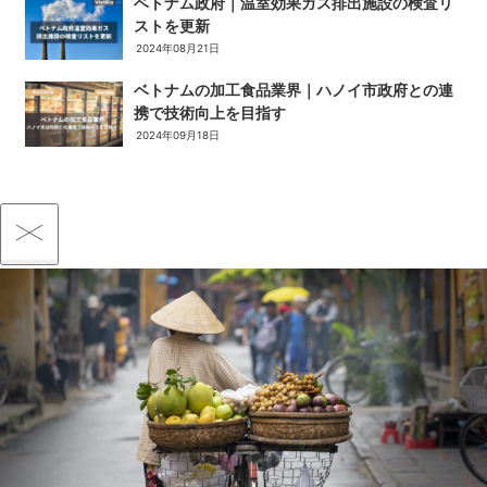
ベトナム政府｜温室効果ガス排出施設の検査リ
ストを更新
2024年08月21日
ベトナムの加工食品業界｜ハノイ市政府との連
携で技術向上を目指す
2024年09月18日