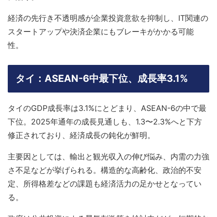
経済の先行き不透明感が企業投資意欲を抑制し、IT関連の
スタートアップや決済企業にもブレーキがかかる可能
性。
タイ：ASEAN-6中最下位、成長率3.1%
タイのGDP成長率は3.1%にとどまり、ASEAN-6の中で最
下位。2025年通年の成長見通しも、1.3〜2.3%へと下方
修正されており、経済成長の鈍化が鮮明。
主要因としては、輸出と観光収入の伸び悩み、内需の力強
さ不足などが挙げられる。構造的な高齢化、政治的不安
定、所得格差などの課題も経済活力の足かせとなってい
る。