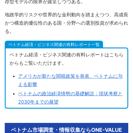
存型モデルの限界が露呈しつつある。
地政学的リスクや世界的な金利動向を踏まえつつ、高成長
かつ構造的優位性のある国・分野への選別投資が求められ
る。
ベトナム経済・ビジネス関連の有料レポート一覧
ベトナム経済・ビジネス関連の有料レポートはこちら
からもご覧いただけます。
アメリカが新たな関税政策を発表、ベトナムに与
える影響
ベトナムの政治経済情勢の基礎解説：現状考察と
2030年までの展望
ベトナム市場調査・情報収集ならONE-VALUE