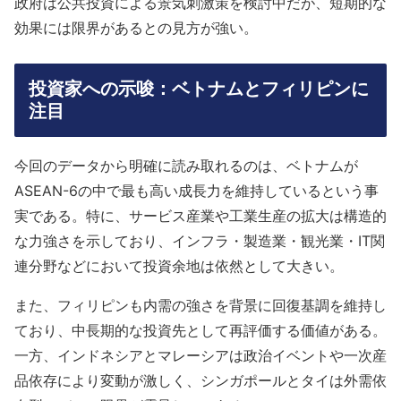
政府は公共投資による景気刺激策を検討中だが、短期的な
効果には限界があるとの見方が強い。
投資家への示唆：ベトナムとフィリピンに
注目
今回のデータから明確に読み取れるのは、ベトナムが
ASEAN-6の中で最も高い成長力を維持しているという事
実である。特に、サービス産業や工業生産の拡大は構造的
な力強さを示しており、インフラ・製造業・観光業・IT関
連分野などにおいて投資余地は依然として大きい。
また、フィリピンも内需の強さを背景に回復基調を維持し
ており、中長期的な投資先として再評価する価値がある。
一方、インドネシアとマレーシアは政治イベントや一次産
品依存により変動が激しく、シンガポールとタイは外需依