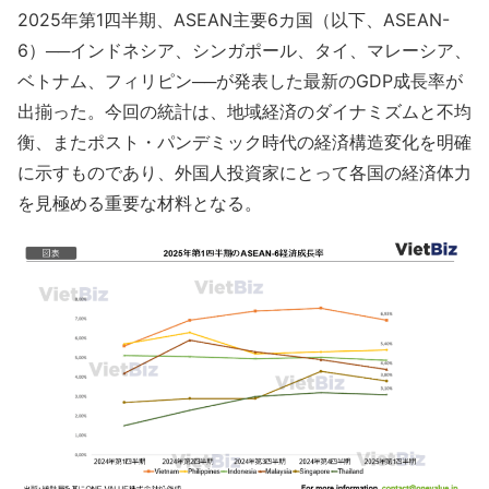
2025年第1四半期、ASEAN主要6カ国（以下、ASEAN-
6）──インドネシア、シンガポール、タイ、マレーシア、
ベトナム、フィリピン──が発表した最新のGDP成長率が
出揃った。今回の統計は、地域経済のダイナミズムと不均
衡、またポスト・パンデミック時代の経済構造変化を明確
に示すものであり、外国人投資家にとって各国の経済体力
を見極める重要な材料となる。