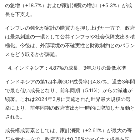
の急増（+18.7%）および家計消費の増加（+5.3%）が成
長を下支え。
インフレの鈍化が家計の購買力を押し上げた一方で、政府
は景気刺激の一環として公共インフラや社会保障支出を積
極化。今後は、外部環境の不確実性と財政制約とのバラン
スをどう取るかが課題。
インドネシア：4.87%の成長、3年ぶりの最低水準
インドネシアの第1四半期GDP成長率は4.87%。過去3年間
で最も低い成長となり、前年同期（5.11%）からの減速が
顕著。これは2024年2月に実施された世界最大規模の選
挙により、前年同期の政府支出が一時的に増加した反動と
される。
成長構成要素としては、家計消費（+2.61%）が最大の寄
与を示す一方で、政府支出は0.08%のマイナス成長を記