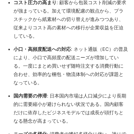
コスト圧力の高まり
: 顧客から包装コスト削減の要求
が強まっている
。加えて環境配慮の観点から、プラ
スチックから紙素材への切り替えが進みつつあり、
従来よりコスト高の素材への移行が企業収益を圧迫
している。
小口・高頻度配送への対応
: ネット通販（EC）の普及
により、小口で高頻度の配送ニーズが増加してい
る。一度にまとめ買いせず随時注文する消費行動に
合わせ、効率的な梱包・物流体制への対応が課題と
なっている。
国内需要の停滞
: 日本国内市場は人口減少により長期
的に需要縮小が避けられない状況である。国内顧客
だけに依存したビジネスモデルでは成長が頭打ちと
なる懸念が高まっている。