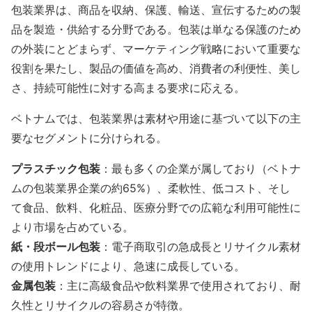
包装業界は、商品を収納、保護、輸送、宣伝するための製
品を製造・供給する分野である。包装は単なる保護のため
の外装にとどまらず、マーケティング戦略において重要な
役割を果たし、製品の価値を高め、消費者の利便性、美し
さ、持続可能性に対する高まる要求に応える。
ベトナムでは、包装業界は素材や用途に基づいて以下の主
要なセグメントに分けられる。
プラスチック包装
：最も多くの企業が属しており（ベトナ
ムの包装業界企業の約65%）、柔軟性、低コスト、そし
て食品、飲料、化粧品、医療分野での広範な利用可能性に
より市場を占めている。
紙・段ボール包装
：電子商取引の急成長とリサイクル素材
の使用トレンドにより、急速に成長している。
金属包装
：主に高級食品や飲料業界で使用されており、耐
久性とリサイクルの容易さが特徴。