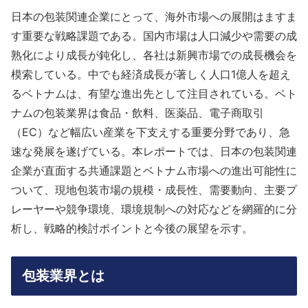
日本の包装関連企業にとって、海外市場への展開はますま
す重要な戦略課題である。国内市場は人口減少や需要の成
熟化により成長が鈍化し、各社は新興市場での成長機会を
模索している。中でも経済成長が著しく人口1億人を超え
るベトナムは、有望な進出先として注目されている。ベト
ナムの包装業界は食品・飲料、医薬品、電子商取引
（EC）など幅広い産業を下支えする重要分野であり、急
速な発展を遂げている。本レポートでは、日本の包装関連
企業が直面する共通課題とベトナム市場への進出可能性に
ついて、現地包装市場の規模・成長性、需要動向、主要プ
レーヤーや競争環境、環境規制への対応などを網羅的に分
析し、戦略的検討ポイントと今後の展望を示す。
包装業界とは