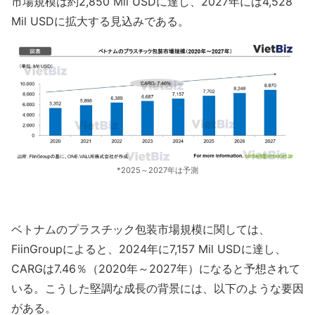
市場規模は約2,850 Mil USDに達し、2027年には4,528
Mil USDに拡大する見込みである。
*2025～2027年は予測
ベトナムのプラスチック包装市場規模に関しては、
FiinGroupによると、2024年に7,157 Mil USDに達し、
CARGは7.46％（2020年～2027年）になると予想されて
いる。こうした堅調な成長の背景には、以下のような要因
がある。