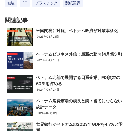
包装
EC
プラスチック
製紙業界
関連記事
米国関税に対抗、ベトナム政府が対策本格化
2025年04月21日
ベトナムビジネス外信：最新の動向(4月第3号)
2023年04月20日
ベトナム北部で展開する日系企業、FDI資本の
60％を占める
2024年09月24日
ベトナム消費市場の成長と罠：当てにならない
統計データ
2021年07月12日
世界銀行がベトナムの2023年GDPを4.7%と予
測