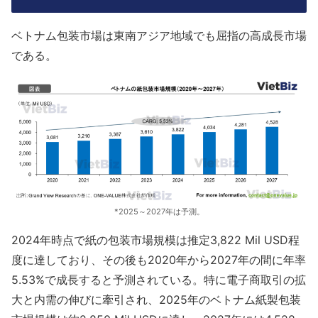
​ベトナム包装市場は東南アジア地域でも屈指の高成長市場
である。
*2025～2027年は予測。
2024年時点で紙の包装市場規模は推定3,822 Mil USD程
度に達しており、その後も2020年から2027年の間に年率
5.53%で成長すると予測されている。特に電子商取引の拡
大と内需の伸びに牽引され、2025年のベトナム紙製包装