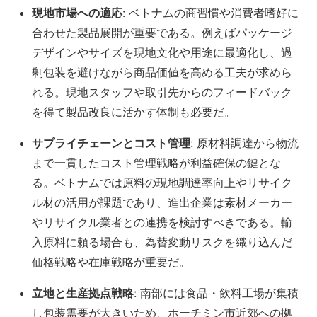
現地市場への適応
: ベトナムの商習慣や消費者嗜好に
合わせた製品展開が重要である。例えばパッケージ
デザインやサイズを現地文化や用途に最適化し、過
剰包装を避けながら商品価値を高める工夫が求めら
れる。現地スタッフや取引先からのフィードバック
を得て製品改良に活かす体制も必要だ。
サプライチェーンとコスト管理
: 原材料調達から物流
まで一貫したコスト管理戦略が利益確保の鍵とな
る。ベトナムでは原料の現地調達率向上やリサイク
ル材の活用が課題であり​、進出企業は素材メーカー
やリサイクル業者との連携を検討すべきである。輸
入原料に頼る場合も、為替変動リスクを織り込んだ
価格戦略や在庫戦略が重要だ。
立地と生産拠点戦略
: 南部には食品・飲料工場が集積
し包装需要が大きいため、ホーチミン市近郊への拠