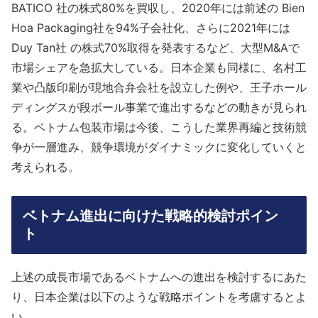
BATICO 社の株式80%を買収し、2020年には前述の Bien
Hoa Packaging社を94%子会社化、さらに2021年には
Duy Tan社 の株式70%取得を発表するなど、大型M&Aで
市場シェアを急拡大している。日本企業も同様に、名村工
業や凸版印刷が現地合弁会社を設立した例や、王子ホール
ディングスが段ボール事業で進出するなどの動きが見られ
る。ベトナム包装市場は今後、こうした業界再編と技術競
争が一層進み、競争環境がダイナミックに変化していくと
考えられる。
ベトナム進出に向けた戦略的検討ポイン
ト
上述の成長市場であるベトナムへの進出を検討するにあた
り、日本企業は以下のような戦略ポイントを考慮するとよ
い。