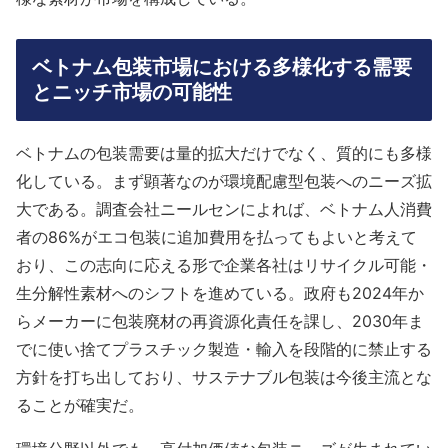
ベトナム包装市場における多様化する需要
とニッチ市場の可能性
ベトナムの包装需要は量的拡大だけでなく、質的にも多様
化している。まず顕著なのが環境配慮型包装へのニーズ拡
大である。調査会社ニールセンによれば、ベトナム人消費
者の86%がエコ包装に追加費用を払ってもよいと考えて
おり、この志向に応える形で企業各社はリサイクル可能・
生分解性素材へのシフトを進めている。政府も2024年か
らメーカーに包装廃材の再資源化責任を課し、2030年ま
でに使い捨てプラスチック製造・輸入を段階的に禁止する
方針を打ち出しており
、サステナブル包装は今後主流とな
ることが確実だ。