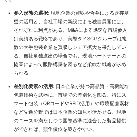
参入形態の選択
: 現地企業の買収や合弁による既存基
盤の活用と、自社工場の新設による独自展開には、
それぞれに利点がある。M&Aによる迅速な市場参入
は実績ある戦略であり、実際タイSCGグループは複
数の大手包装企業を買収しシェア拡大を果たしてい
る
。自社単独進出の場合でも、現地パートナーとの
協業によって販路構築を図るなど柔軟な戦略が求め
られる。
差別化要素の活用
: 日本企業が持つ高品質・高機能な
包装技術を武器に、市場での差別化を図る。特にス
マート包装（QRコードやRFID活用）や環境配慮素材
など先進分野では日本企業の知見が活かせる​。現地
のニーズを満たしつつ国際基準に適合した製品提供
ができれば、競争優位を築きやすい。