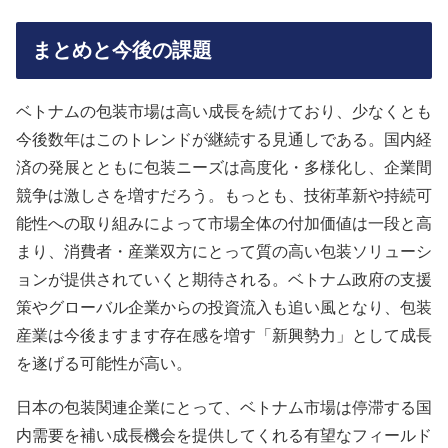
まとめと今後の課題
ベトナムの包装市場は高い成長を続けており、少なくとも
今後数年はこのトレンドが継続する見通しである
。国内経
済の発展とともに包装ニーズは高度化・多様化し、企業間
競争は激しさを増すだろう。もっとも、技術革新や持続可
能性への取り組みによって市場全体の付加価値は一段と高
まり、消費者・産業双方にとって質の高い包装ソリューシ
ョンが提供されていくと期待される
。ベトナム政府の支援
策やグローバル企業からの投資流入も追い風となり、包装
産業は今後ますます存在感を増す「新興勢力」として成長
を遂げる可能性が高い。
日本の包装関連企業にとって、ベトナム市場は停滞する国
内需要を補い成長機会を提供してくれる有望なフィールド