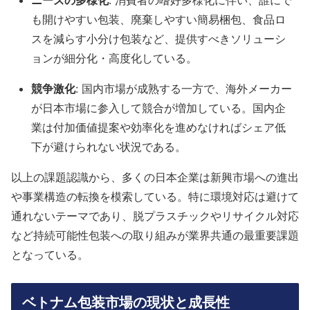
ニーズの多様化
: 消費者の嗜好多様化に伴い、誰にで
も開けやすい包装、廃棄しやすい簡易梱包、食品ロ
スを減らす小分け包装など、提供すべきソリューシ
ョンが細分化・高度化している。
競争激化
: 国内市場が成熟する一方で、海外メーカー
が日本市場に参入して競合が増加している。国内企
業は付加価値提案や効率化を進めなければシェア低
下が避けられない状況である。
以上の課題認識から、多くの日本企業は新興市場への進出
や事業構造の転換を模索している。特に環境対応は避けて
通れないテーマであり、脱プラスチックやリサイクル対応
など持続可能性包装への取り組みが業界共通の最重要課題
となっている。
ベトナム包装市場の現状と成長性