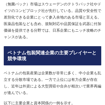
（無菌パック）市場はスウェーデンのテトラパック社やド
イツのコンビブロック社が先行している。品質や安全性で
差別化できる企業にとって参入余地のある市場と言える。
医薬品包装なども含め、規制対応や品質保証を武器に付加
価値を提供できる分野では、日系企業にもニッチ攻略のチ
ャンスがある。
ベトナム包装関連企業の主要プレイヤーと
競争環境
ベトナムの包装産業は企業数が非常に多く、中小企業も乱
立する分散市場である。一方で上位には有力企業が存在
し、近年は外資による大型買収や合弁が相次いで業界再編
が進んでいる。
以下に主要企業と資本関係の一例を示す。