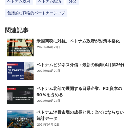
ベトナム政府
ベトナム経済
外交
包括的な戦略的パートナーシップ
関連記事
米国関税に対抗、ベトナム政府が対策本格化
2025年04月21日
ベトナムビジネス外信：最新の動向(4月第3号)
2023年04月20日
ベトナム北部で展開する日系企業、FDI資本の
60％を占める
2024年09月24日
ベトナム消費市場の成長と罠：当てにならない
統計データ
2021年07月12日