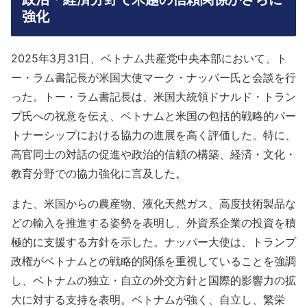
強化
2025年3月31日、ベトナム共産党中央本部において、ト
ー・ラム書記長が米国大使マーク・ナッパー氏と会談を行
った。トー・ラム書記長は、米国大統領ドナルド・トラン
プ氏への祝意を伝え、ベトナムと米国の包括的戦略的パー
トナーシップにおける協力の進展を高く評価した。特に、
高官同士の対話の促進や政治的信頼の構築、経済・文化・
教育分野での協力強化に言及した。
また、米国からの農産物、液化天然ガス、高度技術製品な
どの輸入を推進する姿勢を表明し、外資系企業の投資を積
極的に支援する方針を示した。ナッパー大使は、トランプ
政権がベトナムとの戦略的関係を重視していることを強調
し、ベトナムの独立・自立の外交方針と国際的影響力の拡
大に対する支持を表明。ベトナムが強く、自立し、繁栄