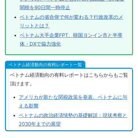
関税を90日間一時停止
ベトナムの省合併で何が変わる？行政改革のメ
リットとは？
ベトナム大手企業FPT、韓国ヨンイン市と半導
体・DXで協力強化
ベトナム経済動向の有料レポート一覧
ベトナム経済動向の有料レポートはこちらからもご覧
頂けます。
アメリカが新たな関税政策を発表、ベトナムに与
える影響
ベトナムの政治経済情勢の基礎解説：現状考察と
2030年までの展望