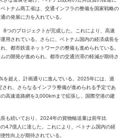
。ベトナム商工省は、交通インフラの整備を国家戦略の
交通の発展に力を入れている。
し、8つのプロジェクトが完成した。これにより、高速
路が運用されている。さらに、ベトナム国内の経済成長を
され、都市鉄道ネットワークの整備も進められている。
テムの開発が進められ、都市の交通渋滞の軽減が期待さ
5%を超え、計画通りに進んでいる。2025年には、過
設定され、さらなるインフラ整備が進められる予定であ
高速道路網を3,000kmまで拡張し、国際空港の建
長も続いており、2024年の貨物輸送量は前年比
.2%増の4.7億人に達した。これにより、ベトナム国内の経
利便性向上が期待されている。