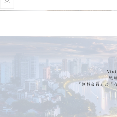
Vi
戦
「無料会員」と「