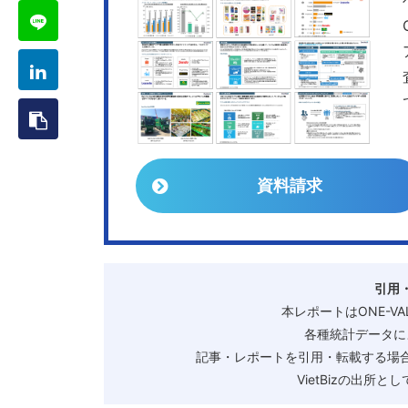
資料請求
引用
本レポートはONE-V
各種統計データに
記事・レポートを引用・転載する場合
VietBizの出所