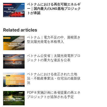
ベトナムにおける再生可能エネルギ
ー｜国内最大のLNG基地プロジェク
トが承認
Related articles
ベトナム｜電力不足の中、屋根置き
型太陽光発電を本格導入
ベトナム公安省｜太陽光発電所プロ
ジェクトの重大な違反を公表
ベトナムにおける改正された土地
法・不動産事業法・住宅法の最新状
況
PDP８実施計画に各省提案の再エネ
プロジェクトが追加される予定