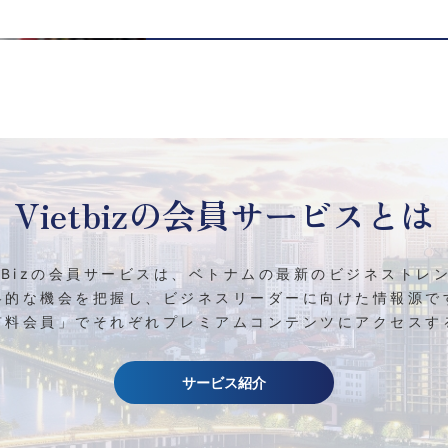
Vietbizの
会員サービスとは
etBizの会員サービスは、ベトナムの最新のビジネストレ
略的な機会を把握し、ビジネスリーダーに向けた情報源で
有料会員」でそれぞれプレミアムコンテンツにアクセスす
サービス紹介