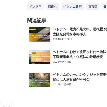
インフラ
都市化
ベトナム政府
都市部
建
関連記事
ベトナム｜電力不足の中、屋根置き
太陽光発電を本格導入
2024年09月20日
ベトナムにおける改正された土地法
不動産事業法・住宅法の最新状況
2025年04月11日
ベトナムのカーボンクレジット市場
展には人材育成が不可欠
2024年10月01日