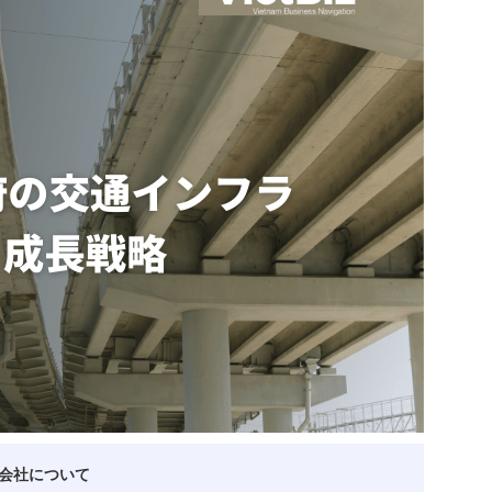
ベトナム企業
ベトナム
ベトナム企業動向
特定
スタートアップ企業
高度
事
ベトナム業界地図
会社について