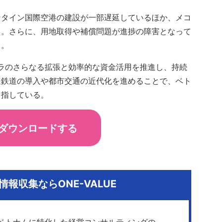
ンタイン国際空港の建設が一部遅延しているほか、メコ
る。さらに、用地取得や補償問題が進捗の障害となって
る。
フラのさらなる拡張と効率的な資金活用を推進し、持続
速鉄道の導入や都市交通の近代化を進めることで、ベト
目指している。
ダウンロードする
報収集ならONE-VALUE
ベトナムに特化した経営コンサルティングの