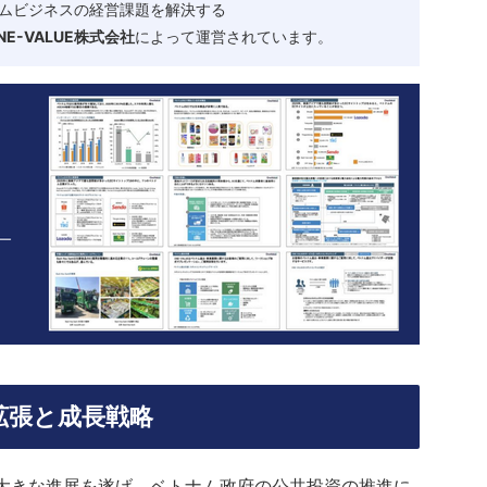
ムビジネスの経営課題を解決する
-VALUE株式会社
によって運営されています。
拡張と成長戦略
に大きな進展を遂げ、ベトナム政府の公共投資の推進に