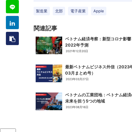
製造業
北部
電子産業
Apple
関連記事
ベトナム経済考察：新型コロナ影響
2022年予測
2021年12月20日
最新ベトナムビジネス外信（2023
03月まとめ号）
2023年03月27日
ベトナムの工業団地：ベトナム経済
未来を担う5つの地域
2023年08月16日