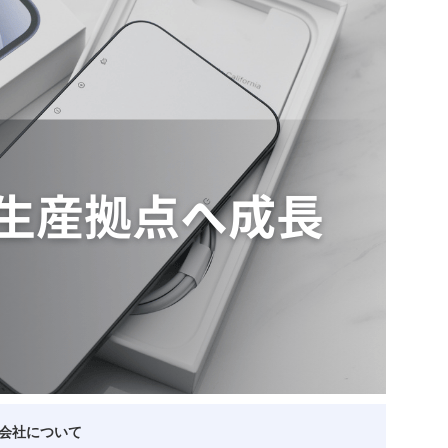
ベトナム企業
ベトナム
ベトナム企業動向
特定
スタートアップ企業
高度
事
ベトナム業界地図
会社について