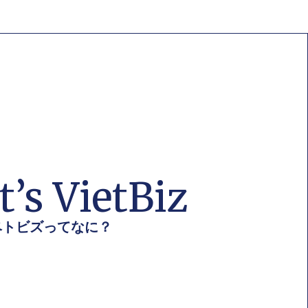
’s VietBiz
ベトビズってなに？