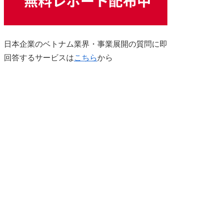
日本企業のベトナム業界・事業展開の質問に即
回答するサービスは
こちら
から