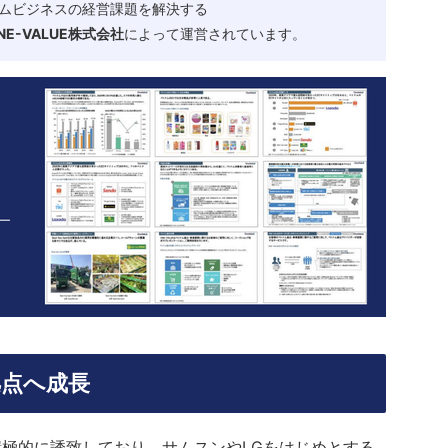
ムビジネスの経営課題を解決する
-VALUE株式会社
によって運営されています。
拠点へ成長
極的に誘致しており、サムスンやLGをはじめとする