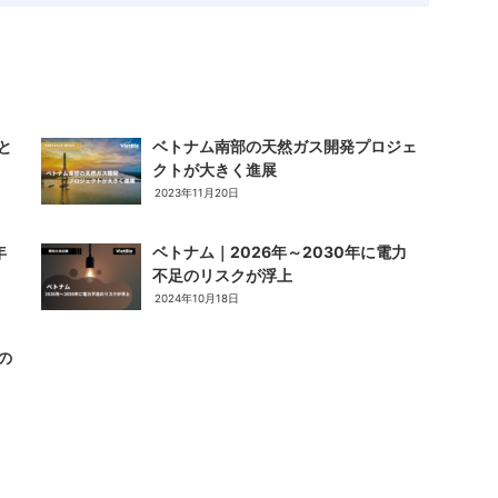
と
ベトナム南部の天然ガス開発プロジェ
クトが大きく進展
2023年11月20日
年
ベトナム｜2026年～2030年に電力
不足のリスクが浮上
2024年10月18日
の