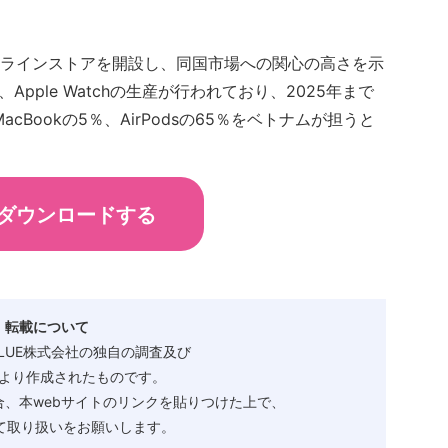
でオンラインストアを開設し、同国市場への関心の高さを示
、Apple Watchの生産が行われており、2025年まで
、MacBookの5％、AirPodsの65％をベトナムが担うと
ダウンロードする
・転載について
ALUE株式会社の独自の調査及び
より作成されたものです。
、本webサイトのリンクを貼りつけた上で、
として取り扱いをお願いします。