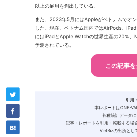
以上の雇用を創出している。
また、2023年5月にはAppleがベトナム
した。現在、ベトナム国内ではAirPods、iPad
にはiPadとApple Watchの世界生産の20％
予測されている。
この記事を
引用
本レポートはONE-V
各種統計データに
記事・レポートを引用・転載する場合
VietBizの出所