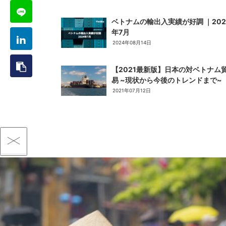
ベトナムの輸出入実績が好調 ｜202
年7月
2024年08月14日
【2021最新版】日本の対ベトナム
易 ~現状から今後のトレンドまで~
2021年07月12日