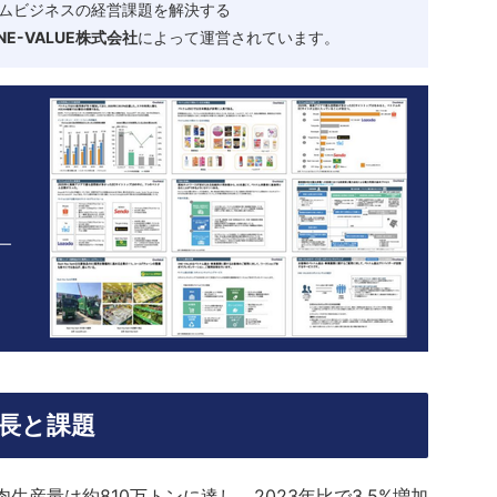
ムビジネスの経営課題を解決する
-VALUE株式会社
によって運営されています。
成長と課題
生産量は約810万トンに達し、2023年比で3.5%増加