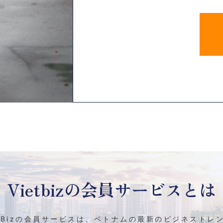
Vietbizの
会員サービスとは
etBizの会員サービスは、ベトナムの最新のビジネストレ