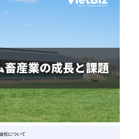
ベトナム企業
ベトナム
ベトナム企業動向
特定
スタートアップ企業
高度
事
ベトナム業界地図
会社について