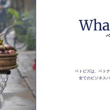
What
ベトビズは、ベト
全てのビジネスパ