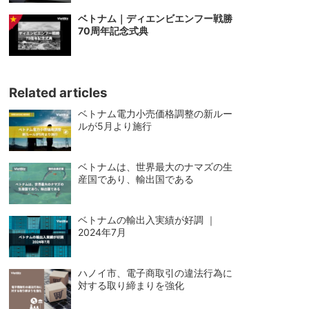
ベトナム｜ディエンビエンフー戦勝
70周年記念式典
Related articles
ベトナム電力小売価格調整の新ルー
ルが5月より施行
ベトナムは、世界最大のナマズの生
産国であり、輸出国である
ベトナムの輸出入実績が好調 ｜
2024年7月
ハノイ市、電子商取引の違法行為に
対する取り締まりを強化