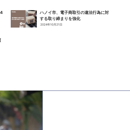
4
ハノイ市、電子商取引の違法行為に対
する取り締まりを強化
2024年10月21日
貿