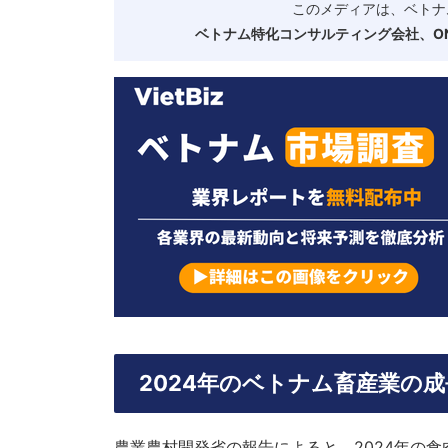
このメディアは、ベトナ
ベトナム特化コンサルティング会社、ONE
2024年のベトナム畜産業の
農業農村開発省の報告によると、2024年の食肉