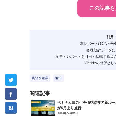
この記事を
引用
本レポートはONE-V
各種統計データに
記事・レポートを引用・転載する場合
VietBizの出所
農林水産業
輸出
関連記事
ベトナム電力小売価格調整の新ルー
が5月より施行
2024年04月08日