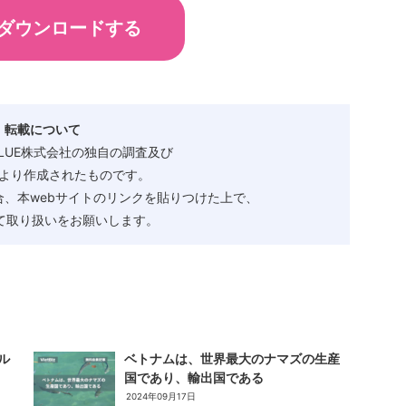
ダウンロードする
・転載について
ALUE株式会社の独自の調査及び
より作成されたものです。
、本webサイトのリンクを貼りつけた上で、
として取り扱いをお願いします。
ル
ベトナムは、世界最大のナマズの生産
国であり、輸出国である
2024年09月17日