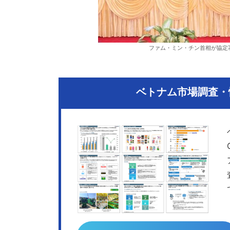
ファム・ミン・チン首相が協定
ベトナム市場調査・情