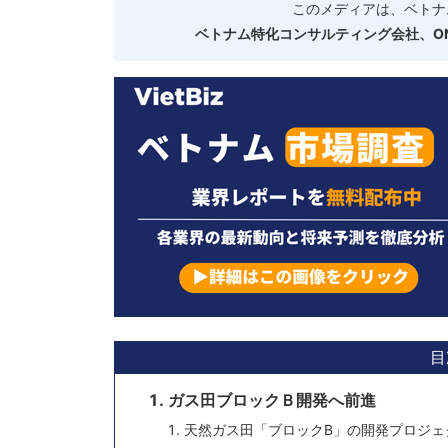
このメディアは、ベトナ
ベトナム特化コンサルティング会社、ONE
目
ガス田ブロックＢ開発へ前進
天然ガス田「ブロックB」の開発プロジェ