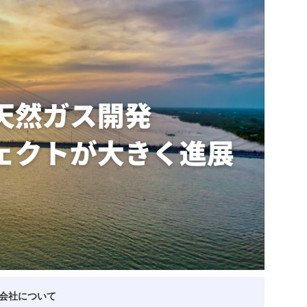
ベトナム企業
ベトナム
ベトナム企業動向
特定
スタートアップ企業
高度
事
ベトナム業界地図
会社について