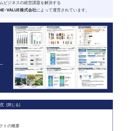
ムビジネスの経営課題を解決する
-VALUE株式会社
によって運営されています。
次
クトの概要