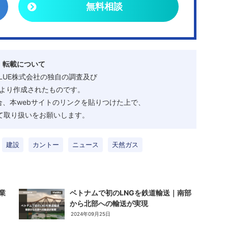
無料相談
・転載について
ALUE株式会社の独自の調査及び
より作成されたものです。
、本webサイトのリンクを貼りつけた上で、
として取り扱いをお願いします。
建設
カントー
ニュース
天然ガス
業
ベトナムで初のLNGを鉄道輸送｜南部
から北部への輸送が実現
2024年09月25日