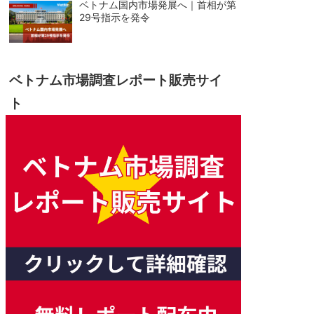
ベトナム国内市場発展へ｜首相が第
29号指示を発令
ベトナム市場調査レポート販売サイ
ト