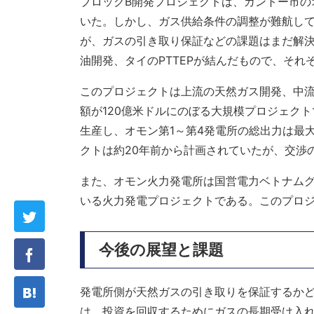
ブロックB開発プロジェクトは、カントー市の
いた。しかし、ガス供給条件の調整が難航して
が、ガスの引き取り保証などの課題はまだ解
油開発、タイのPTTEPが結んだもので、それ
このプロジェクトは上流の天然ガス開発、中
額が120億米ドルにのぼる大規模プロジェクト
生産し、オモン第1～第4発電所の総出力は最
クトは約20年前から計画されていたが、交渉
また、オモン火力発電所は国営電力ベトナムグ
いる火力発電プロジェクトである。このプロ
今後の展望と課題
発電所側が天然ガスの引き取りを保証するか
は、投資を回収するためにガスの長期受け入