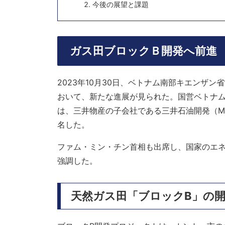
今後の展望と課題
ガス田ブロックＢ開発へ前進
2023年10月30日、ベトナム南部キエンザ
おいて、新たな進展が見られた。国営ベトナム石油
は、三井物産の子会社である三井石油開発（M
名した。
ファム・ミン・チン首相も出席し、国家のエ
強調した。
天然ガス田「ブロックB」の