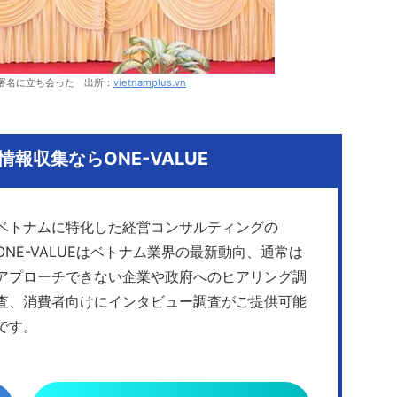
署名に立ち会った 出所：
vietnamplus.vn
報収集ならONE-VALUE
ベトナムに特化した経営コンサルティングの
ONE-VALUEはベトナム業界の最新動向、通常は
アプローチできない企業や政府へのヒアリング調
査、消費者向けにインタビュー調査がご提供可能
です。