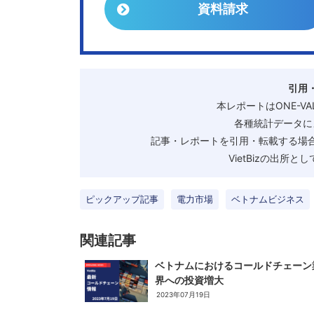
資料請求
引用
本レポートはONE-V
各種統計データに
記事・レポートを引用・転載する場合
VietBizの出所
ピックアップ記事
電力市場
ベトナムビジネス
関連記事
ベトナムにおけるコールドチェーン
界への投資増大
2023年07月19日