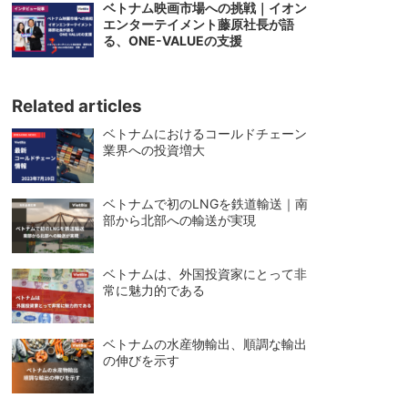
ベトナム映画市場への挑戦｜イオン
エンターテイメント藤原社長が語
る、ONE-VALUEの支援
Related articles
ベトナムにおけるコールドチェーン
業界への投資増大
ベトナムで初のLNGを鉄道輸送｜南
部から北部への輸送が実現
ベトナムは、外国投資家にとって非
常に魅力的である
ベトナムの水産物輸出、順調な輸出
の伸びを示す