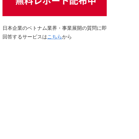
日本企業のベトナム業界・事業展開の質問に即
回答するサービスは
こちら
から