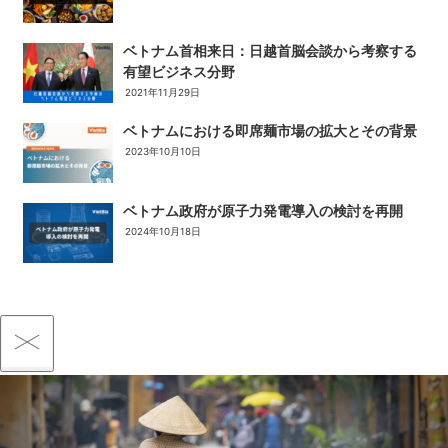
ベトナム首相来日：日越首脳会談から考察する
有望ビジネス分野
2021年11月29日
ベトナムにおける即席麺市場の拡大とその背景
2023年10月10日
ベトナム政府が原子力発電導入の検討を再開
2024年10月18日