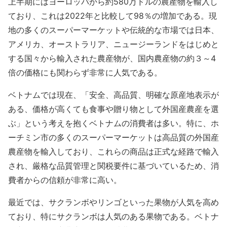
上半期にはヨーロッパから約580万ドルの農産物を輸入し
ており、これは2022年と比較して98％の増加である。現
地の多くのスーパーマーケットや伝統的な市場では日本、
アメリカ、オーストラリア、ニュージーランドをはじめと
する国々から輸入された農産物が、国内農産物の約３～4
倍の価格にも関わらず非常に人気である。
ベトナムでは現在、「安全、高品質、明確な原産地表示が
ある、価格が高くても食事や贈り物として外国産農産を選
ぶ」という考えを抱くベトナムの消費者は多い。特に、ホ
ーチミン市の多くのスーパーマーケットは高品質の外国産
農産物を輸入しており、これらの商品は正式な経路で輸入
され、厳格な品質管理と関税要件に基づいているため、消
費者からの信頼が非常に高い。
最近では、サクランボやリンゴといった果物が人気を高め
ており、特にサクランボは人気のある果物である。ベトナ