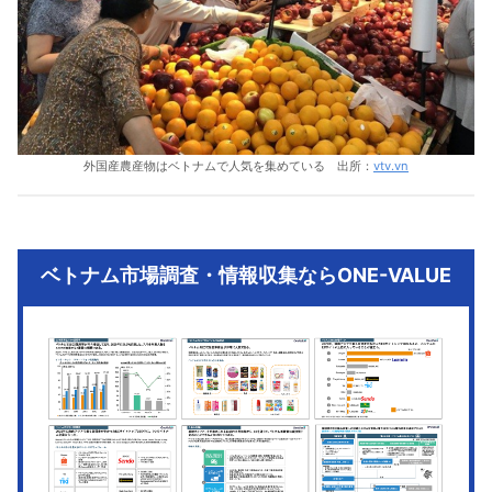
外国産農産物はベトナムで人気を集めている 出所：
vtv.vn
ベトナム市場調査・情報収集ならONE-VALUE