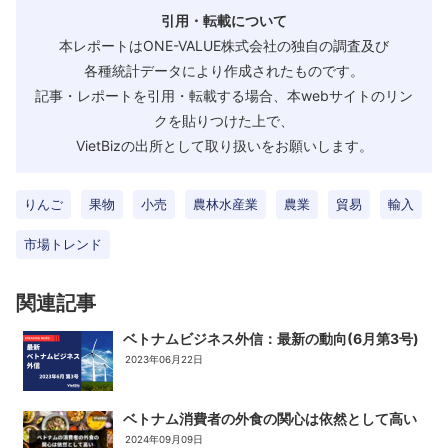
引用・転載について
本レポートはONE-VALUE株式会社の独自の調査及び
各種統計データにより作成されたものです。
記事・レポートを引用・転載する場合、本webサイトのリン
クを貼りつけた上で、
VietBizの出所として取り扱いをお願いします。
りんご
果物
小売
農林水産業
農業
貿易
輸入
市場トレンド
関連記事
ベトナムビジネス外信：最新の動向(6月第3号)
2023年06月22日
ベトナム消費者の外食の関心は依然として高い
2024年09月09日