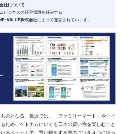
会社について
ムビジネスの経営課題を解決する
-VALUE株式会社
によって運営されています。
いものとなる。最近では、「ファミリーマート」や「イ
いるため、ベトナムにいても日本の買い物を楽しむこと
でいるベトナムで、買い物をする際のコツを４つに絞っ