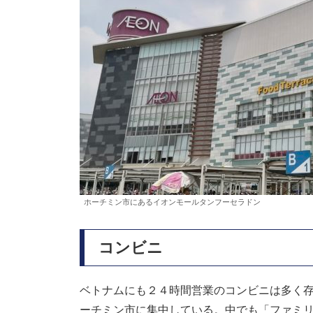
ホーチミン市にあるイオンモールタンフーセラドン
コンビニ
ベトナムにも２４時間営業のコンビニは多く
ーチミン市に集中している。中でも「ファミリ