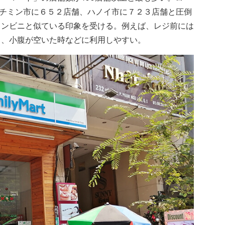
ホーチミン市に６５２店舗、ハノイ市に７２３店舗と圧倒
コンビニと似ている印象を受ける。例えば、レジ前には
り、小腹が空いた時などに利用しやすい。