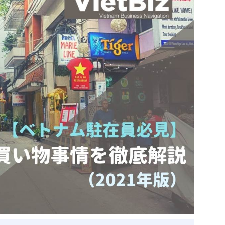
ベトナム企業
ベトナム
ベトナム企業動向
特定
スタートアップ企業
高度
事
ベトナム業界地図