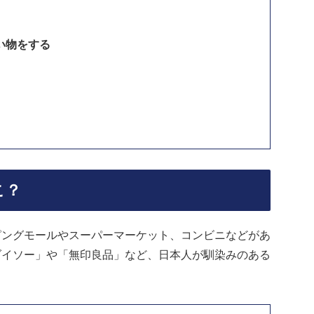
い物をする
う
こ？
ピングモールやスーパーマーケット、コンビニなどがあ
ダイソー」や「無印良品」など、日本人が馴染みのある