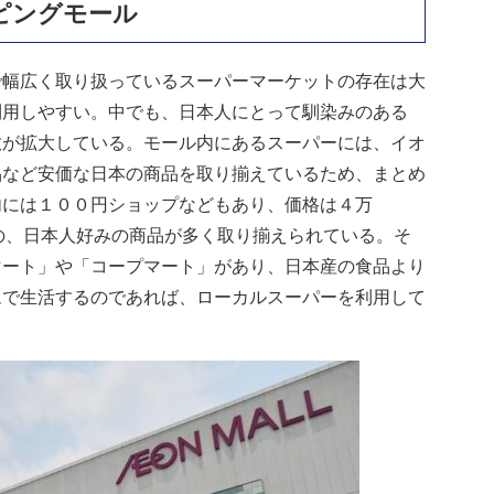
ピングモール
で幅広く取り扱っているスーパーマーケットの存在は大
利用しやすい。中でも、日本人にとって馴染みのある
数が拡大している。モール内にあるスーパーには、イオ
品など安価な日本の商品を取り揃えているため、まとめ
内には１００円ショップなどもあり、価格は４万
の、日本人好みの商品が多く取り揃えられている。そ
マート」や「コープマート」があり、日本産の食品より
ムで生活するのであれば、ローカルスーパーを利用して