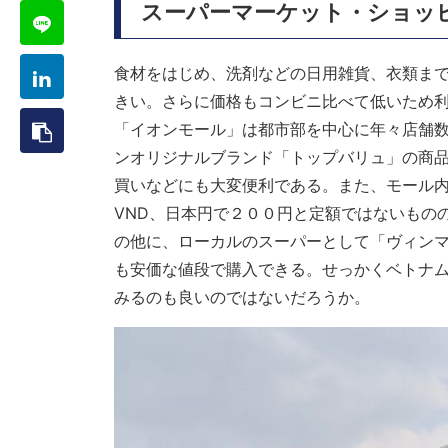
スーパーマーケット・ショッ
食材をはじめ、洗剤などの日用雑貨、衣類ま
きい。さらに価格もコンビニ比べて低いため
「イオンモール」は都市部を中心に年々店舗
ンオリジナルブランド「トップバリュ」の商
買いなどにも大変便利である。また、モール
VND、日本円で２００円と定額ではないもの
の他に、ローカルのスーパーとして「ヴィン
も安価な値段で購入できる。せっかくベトナ
みるのも良いのではないだろうか。